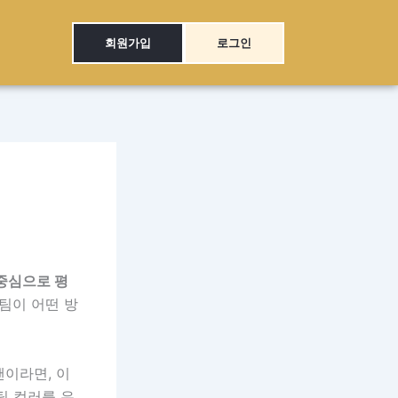
회원가입
로그인
중심으로 평
팀이 어떤 방
팬이라면, 이
팀 컬러를 유