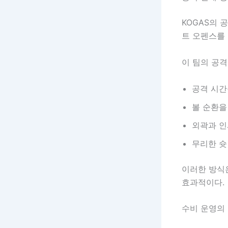
KOGAS의
트 오펜스를 
이 팀의 공격
공격 시간
볼 순환을
외곽과 인
무리한 슛
이러한 방식
효과적이다.
수비 운영의