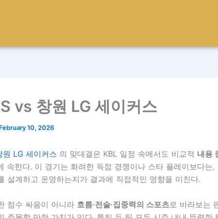
S vs 창원 LG 세이커스
February 10, 2026
 창원 LG 세이커스
의 맞대결은 KBL 일정 속에서도 비교적
내용 
에 속한다. 이 경기는 화려한 득점 경쟁이나 스타 플레이보다는, 
를 설계하고 운영하는지가 결과에 직접적인 영향을 미친다.
한 점수 싸움이 아니라
흐름·전술·집중력의 스포츠
로 바라보는 
 주목할 만한 가치가 있다. 특히 두 팀 모두 시즌 내내 뚜렷한 