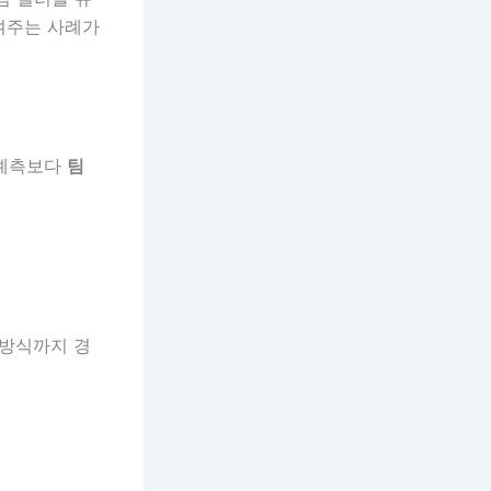
여주는 사례가
 예측보다
팀
 방식까지 경