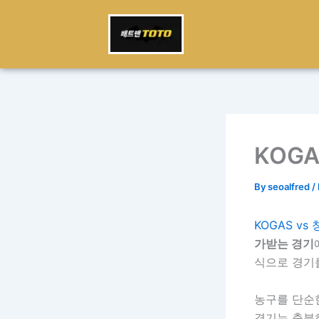
Skip
to
content
KOGA
By
seoalfred
/
KOGAS vs
가받는 경기
식으로 경기
농구를 단순
경기는 충분히