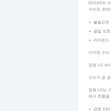
KOGAS의
수비와 로테
불필요한 
골밑 보호
리바운드 
이러한 수비 
창원 LG 세
수비가 곧 
창원 LG는 
에서 흐름을 
강한 1대1