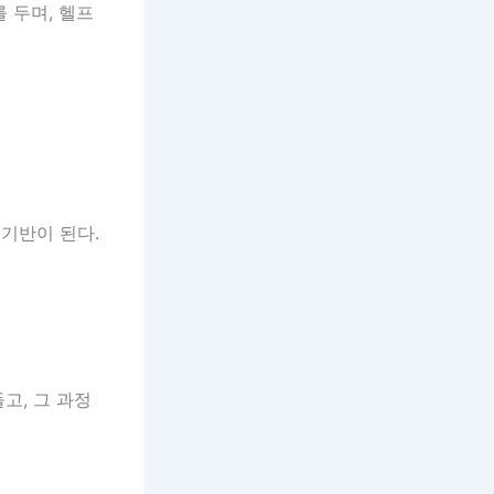
 두며, 헬프
 기반이 된다.
고, 그 과정