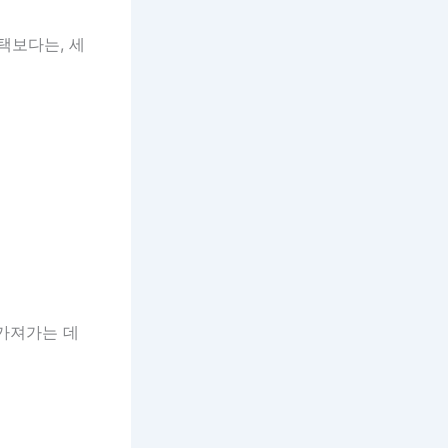
택보다는, 세
가져가는 데