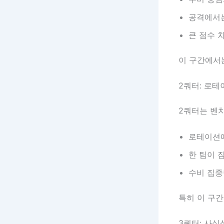
공격에서는
큰 점수 
이 구간에서
2쿼터: 로테
2쿼터는 벤
로테이션에
한 팀이 
수비 집중
특히 이 구간
3쿼터: 사실