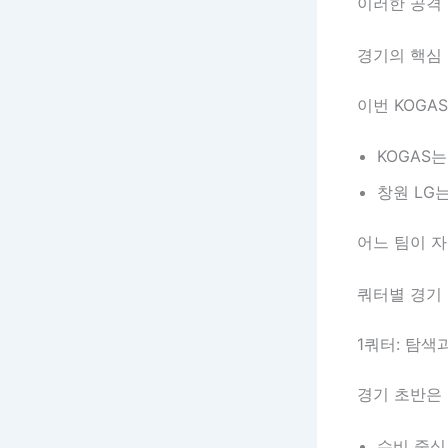
이러한 공격
경기의 핵심
이번 KOGA
KOGAS
창원 LG
어느 팀이 자
쿼터별 경기
1쿼터: 탐색
경기 초반은 
수비 중심