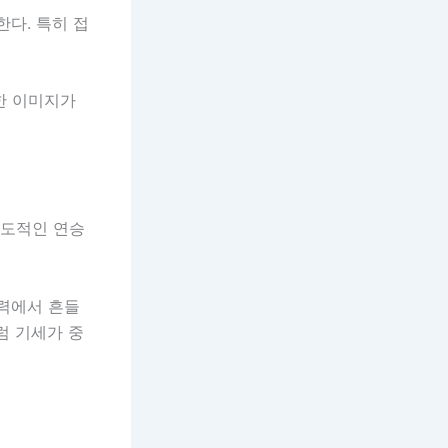
다. 특히 접
한 이미지가
압도적인 연승
중력에서 흔들
럼 기세가 중