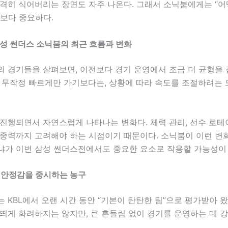
급격히 식어버리는 장면도 자주 나온다. 그래서 소닉붐에게는 “
엇보다 중요하다.
삼성 썬더스 소닉붐의 최근 흐름과 변화
의 경기들을 살펴보면, 이전보다 경기 운영에서 조금 더 균형을
. 무작정 빠르게만 가기보다는, 상황에 따라 속도를 조절하려는
진행되면서 자연스럽게 나타나는 변화다. 체력 관리, 선수 로테
집중력까지 고려해야 하는 시점이기 때문이다. 소닉붐이 이런 변
냐가 이번 삼성 썬더스전에서도 중요한 요소로 작용할 가능성이 
 안정감을 중시하는 농구
 KBL에서 오랜 시간 동안 “기본이 탄탄한 팀”으로 평가받아 왔
띄게 화려하지는 않지만, 큰 흔들림 없이 경기를 운영하는 데 강