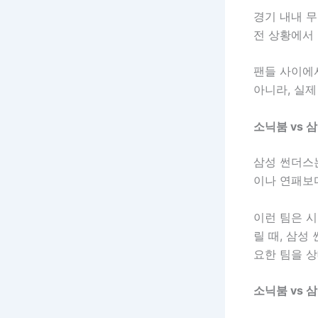
경기 내내 무
전 상황에서
팬들 사이에서
아니라, 실제
소닉붐 vs 
삼성 썬더스는
이나 연패보다
이런 팀은 
릴 때, 삼성
요한 팀을 상
소닉붐 vs 