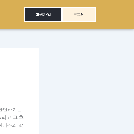
회원가입
로그인
 판단하기는
 그리고
그 흐
 썬더스의 맞