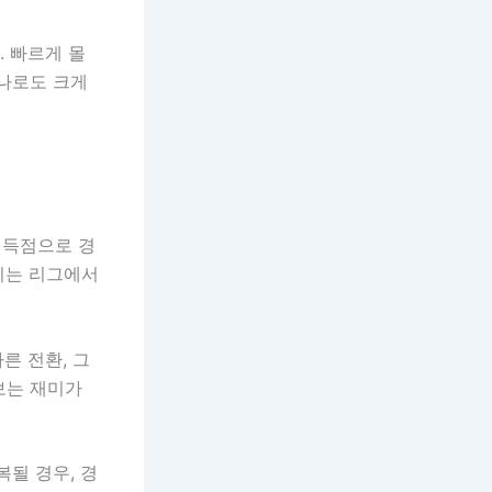
. 빠르게 몰
하나로도 크게
 득점으로 경
너지는 리그에서
른 전환, 그
보는 재미가
될 경우, 경