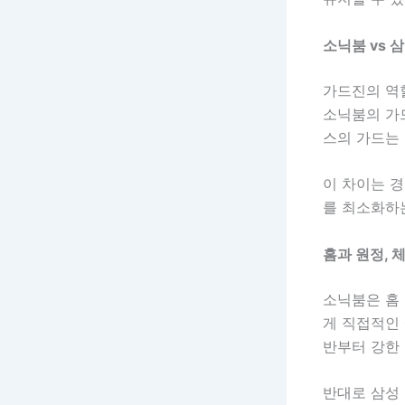
소닉붐 vs 
가드진의 역
소닉붐의 가
스의 가드는
이 차이는 경
를 최소화하는
홈과 원정, 
소닉붐은 홈
게 직접적인 
반부터 강한
반대로 삼성