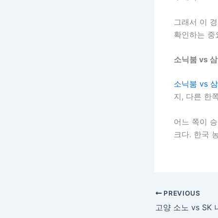
그래서 이 경
확인하는 중
소닉붐 vs 
소닉붐 vs 
지, 다른 한
어느 쪽이 승
크다. 한국 
PREVIOUS
고양 소노 vs SK