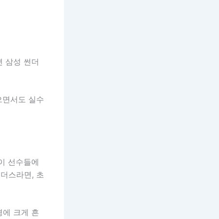
면 삼성 썬더
않으면서도 실수
응이 선수들에
썬더스라면, 초
경에 크게 흔