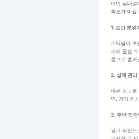
이번 맞대결
속도가 이길 
1. 초반 분위
소닉붐이 초
세에 몰릴 수
름으로 흘러
2. 실책 관리
빠른 농구를 
면, 경기 전
3. 후반 집
경기 막판으
유지할 수 