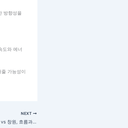
한 방향성을
 속도와 에너
 해줄 가능성이
NEXT
현대모비스 피버스 vs 창원, 흐름과 집중력이 맞서는 KBL 승부