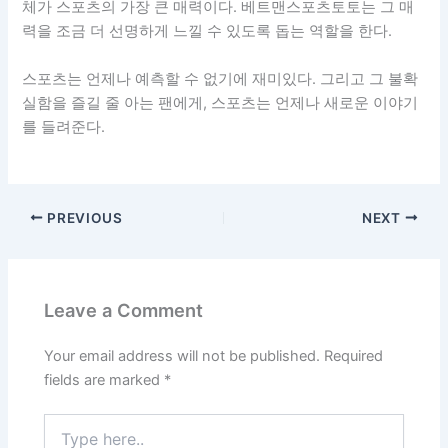
체가 스포츠의 가장 큰 매력이다. 베트맨스포츠토토는 그 매
력을 조금 더 선명하게 느낄 수 있도록 돕는 역할을 한다.
스포츠는 언제나 예측할 수 없기에 재미있다. 그리고 그 불확
실함을 즐길 줄 아는 팬에게, 스포츠는 언제나 새로운 이야기
를 들려준다.
PREVIOUS
NEXT
Leave a Comment
Your email address will not be published.
Required
fields are marked
*
Type
here..