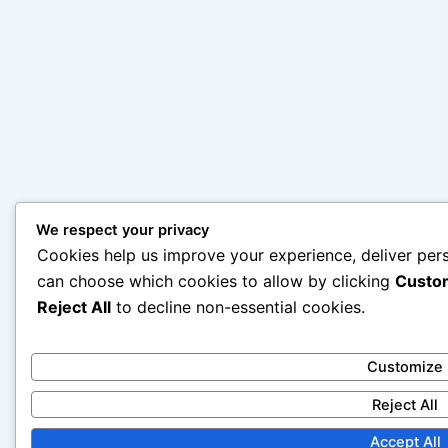
We respect your privacy
Cookies help us improve your experience, deliver pers
can choose which cookies to allow by clicking
Custo
Reject All
to decline non-essential cookies.
Customize
Reject All
Accept All