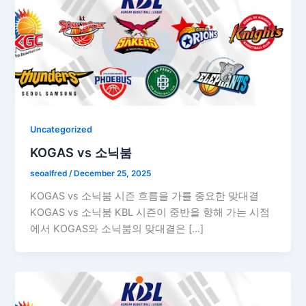
Uncategorized
KOGAS vs 소닉붐
seoalfred
/
December 25, 2025
KOGAS vs 소닉붐 시즌 흐름을 가를 중요한 맞대결
KOGAS vs 소닉붐 KBL 시즌이 중반을 향해 가는 시점
에서 KOGAS와 소닉붐의 맞대결은 […]