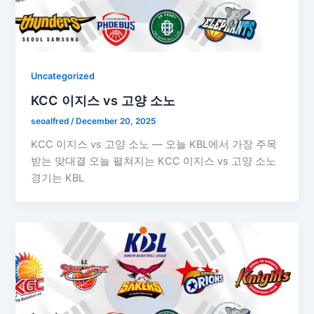
Uncategorized
KCC 이지스 vs 고양 소노
seoalfred
/
December 20, 2025
KCC 이지스 vs 고양 소노 — 오늘 KBL에서 가장 주목
받는 맞대결 오늘 펼쳐지는 KCC 이지스 vs 고양 소노
경기는 KBL